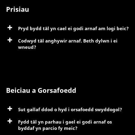
Prisiau
Pryd bydd tâl yn cael ei godi arnaf am logi beic?
Codwyd tâl anghywir arnaf. Beth dylwn i ei
wneud?
Beiciau a Gorsafoedd
Sut gallaf ddod o hyd i orsafoedd swyddogol?
Fydd tâl yn parhau i gael ei godi arnaf os
byddaf yn parcio fy meic?