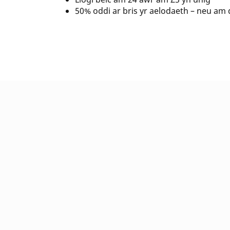
50% oddi ar bris yr aelodaeth – neu am