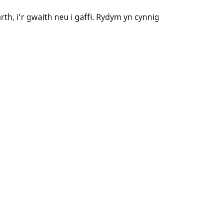
th, i’r gwaith neu i gaffi. Rydym yn cynnig